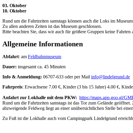
03. Oktober
10. Oktober
Rund um die Fahrtzeiten samstags können auch die Loks im Museum 
Zu allen anderen Zeiten ist das Museum geschlossen.
Bitte beachten Sie, dass wir auch für größere Gruppen keine Fahrten
Allgemeine Informationen
Abfahrt
: am
Feldbahnmuseum
Dauer:
insgesamt ca. 45 Minuten
Info & Anmeldung:
06707-633 oder per Mail
info@lindelgrund.de
Fahrpreis
: Erwachsene 7.00 €, Kinder (3 bis 15 Jahre) 4.00 €, Kinder
Anfahrt zur Lokhalle mit dem PKW:
https://maps.app.goo.gl/
Rund um die Fahrtzeiten samstags ist das Tor zum Gelände geöffnet.
abzweigende Feldweg liegt an einer unübersichtlichen Stelle bei ein
Zu Fuß ist die Lokhalle auch vom Campingpark Lindelgrund erreichb