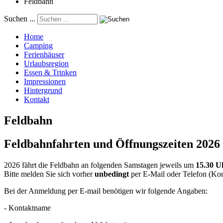
Feldbahn
Suchen ...
Home
Camping
Ferienhäuser
Urlaubsregion
Essen & Trinken
Impressionen
Hintergrund
Kontakt
Feldbahn
Feldbahnfahrten und Öffnungszeiten 2026
2026 fährt die Feldbahn an folgenden Samstagen jeweils um
15.30 U
Bitte melden Sie sich vorher
unbedingt
per E-Mail oder Telefon (Kon
Bei der Anmeldung per E-mail benötigen wir folgende Angaben:
- Kontaktname