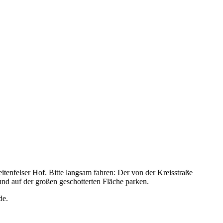
enfelser Hof. Bitte langsam fahren: Der von der Kreisstraße
und auf der großen geschotterten Fläche parken.
de.