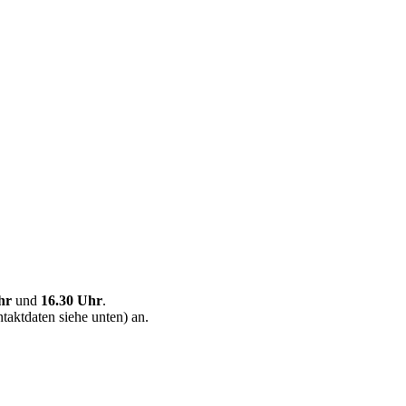
hr
und
16.30 Uhr
.
taktdaten siehe unten) an.