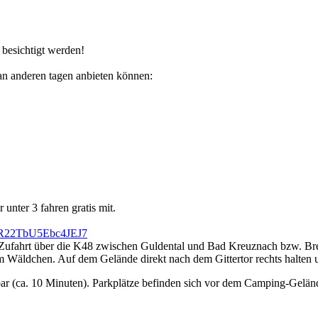
besichtigt werden!
 an anderen tagen anbieten können:
 unter 3 fahren gratis mit.
GMR22TbU5Ebc4JEJ7
 Zufahrt über die K48 zwischen Guldental und Bad Kreuznach bzw. Breit
em Wäldchen. Auf dem Gelände direkt nach dem Gittertor rechts halten 
ar (ca. 10 Minuten). Parkplätze befinden sich vor dem Camping-Gelän