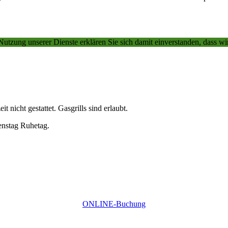
Nutzung unserer Dienste erklären Sie sich damit einverstanden, dass wi
 nicht gestattet. Gasgrills sind erlaubt.
enstag Ruhetag.
ONLINE-Buchung