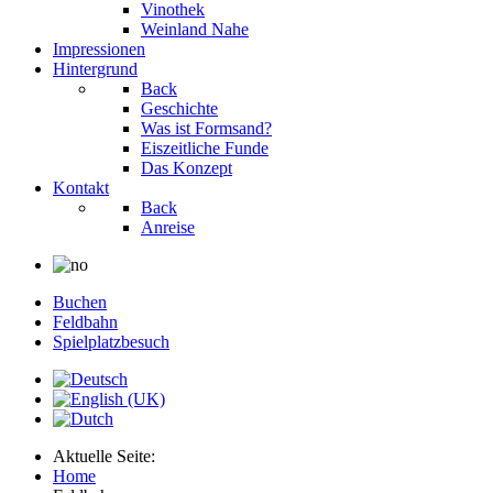
Vinothek
Weinland Nahe
Impressionen
Hintergrund
Back
Geschichte
Was ist Formsand?
Eiszeitliche Funde
Das Konzept
Kontakt
Back
Anreise
Buchen
Feldbahn
Spielplatzbesuch
Aktuelle Seite:
Home