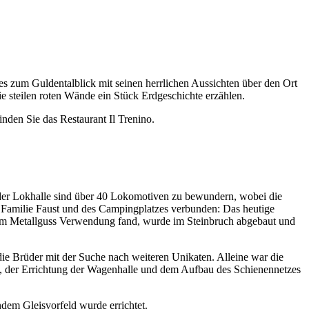
 zum Guldentalblick mit seinen herrlichen Aussichten über den Ort
ie steilen roten Wände ein Stück Erdgeschichte erzählen.
en Sie das Restaurant Il Trenino.
 der Lokhalle sind über 40 Lokomotiven zu bewundern, wobei die
 Familie Faust und des Campingplatzes verbunden: Das heutige
eim Metallguss Verwendung fand, wurde im Steinbruch abgebaut und
e Brüder mit der Suche nach weiteren Unikaten. Alleine war die
ks, der Errichtung der Wagenhalle und dem Aufbau des Schienennetzes
dem Gleisvorfeld wurde errichtet.