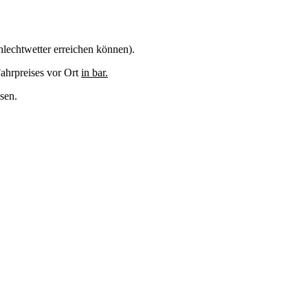
lechtwetter erreichen können).
ahrpreises vor Ort
in bar.
ssen.